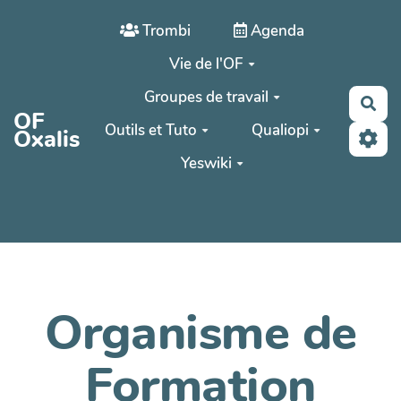
Aller au contenu principal
Trombi
Agenda
Vie de l'OF
Groupes de travail
Rec
OF
Outils et Tuto
Qualiopi
Oxalis
Yeswiki
Organisme de
Formation