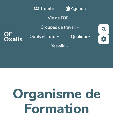
Aller au contenu principal
Trombi
Agenda
Vie de l'OF
Groupes de travail
Rec
OF
Outils et Tuto
Qualiopi
Oxalis
Yeswiki
Organisme de
Formation