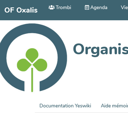
Aller au contenu principal
Trombi
Agenda
Vie
OF Oxalis
Organis
Documentation Yeswiki
Aide mémoi