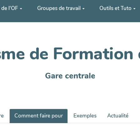
 de l'OF
Groupes de travail
Outils et Tuto
me de Formation 
Gare centrale
re
Comment faire pour
Exemples
Actualité