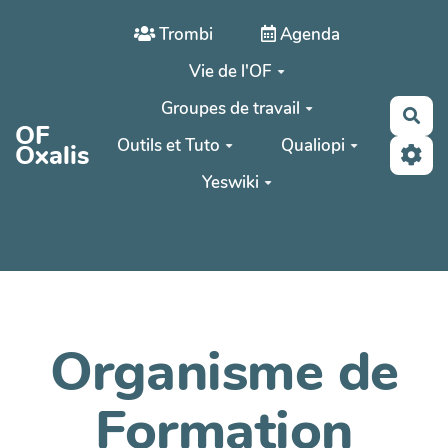
Aller au contenu principal
Trombi
Agenda
Vie de l'OF
Groupes de travail
Rec
OF
Outils et Tuto
Qualiopi
Oxalis
Yeswiki
Organisme de
Formation