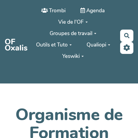
Aller au contenu principal
Trombi
Agenda
Vie de l'OF
Groupes de travail
Rec
OF
Outils et Tuto
Qualiopi
Oxalis
Yeswiki
Organisme de
Formation