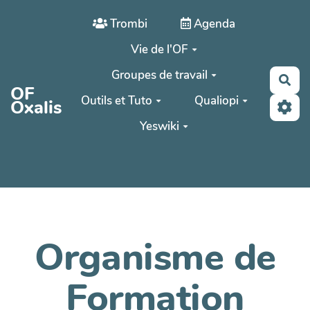
Aller au contenu principal
Trombi
Agenda
Vie de l'OF
Groupes de travail
Rec
OF
Outils et Tuto
Qualiopi
Oxalis
Yeswiki
Organisme de
Formation