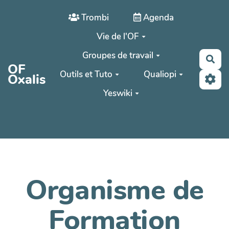
Aller au contenu principal
Trombi
Agenda
Vie de l'OF
Groupes de travail
Rec
OF
Outils et Tuto
Qualiopi
Oxalis
Yeswiki
Organisme de
Formation