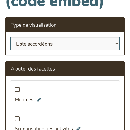
(code embed)
Type de visualisation
Ajouter des facettes
Modules
Scénarisation des activités