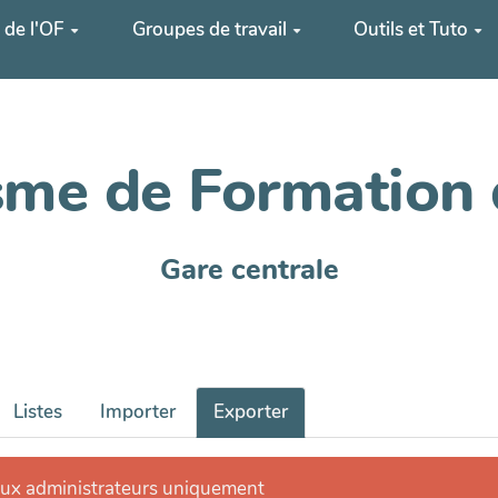
 de l'OF
Groupes de travail
Outils et Tuto
me de Formation 
Gare centrale
Listes
Importer
Exporter
aux administrateurs uniquement