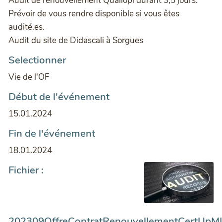
Audit de renouvellement Qualiopi durant 3,5 jours.
Prévoir de vous rendre disponible si vous êtes
audité.es.
Audit du site de Didascali à Sorgues
Selectionner
Vie de l'OF
Début de l'événement
15.01.2024
Fin de l'événement
18.01.2024
Fichier :
202309OffreContratRenouvellementCertUpM