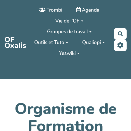
Aller au contenu principal
Trombi
Agenda
Vie de l'OF
Groupes de travail
Rec
OF
Outils et Tuto
Qualiopi
Oxalis
Yeswiki
Organisme de
Formation