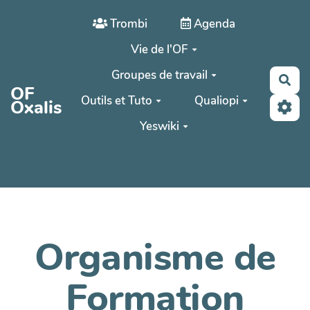
Aller au contenu principal
Trombi
Agenda
Vie de l'OF
Groupes de travail
Rec
OF
Outils et Tuto
Qualiopi
Oxalis
Yeswiki
Organisme de
Formation