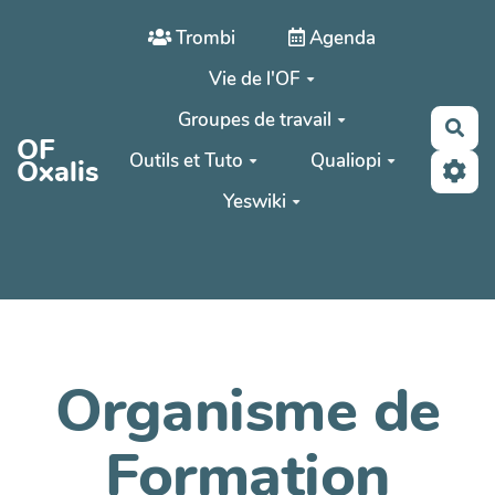
Aller au contenu principal
Trombi
Agenda
Vie de l'OF
Groupes de travail
Rec
OF
Outils et Tuto
Qualiopi
Oxalis
Yeswiki
Organisme de
Formation