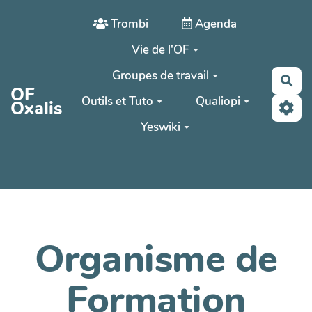
Aller au contenu principal
Trombi
Agenda
Vie de l'OF
Groupes de travail
Rec
OF
Outils et Tuto
Qualiopi
Oxalis
Yeswiki
Organisme de
Formation